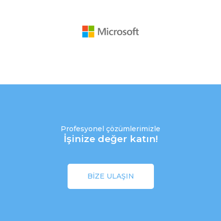
Profesyonel çözümlerimizle
İşinize değer katın!
BIZE ULAŞIN