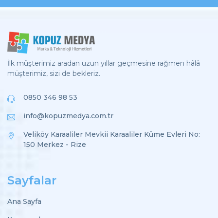
İlk müşterimiz aradan uzun yıllar geçmesine rağmen hâlâ
müşterimiz, sizi de bekleriz.
0850 346 98 53
info@kopuzmedya.com.tr
Veliköy Karaaliler Mevkii Karaaliler Küme Evleri No:
150 Merkez - Rize
Sayfalar
Ana Sayfa