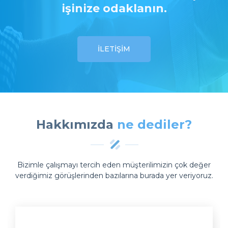
işinize odaklanın.
İLETİŞİM
Hakkımızda
ne dediler?
Bizimle çalışmayı tercih eden müşterilimizin çok değer
verdiğimiz görüşlerinden bazılarına burada yer veriyoruz.