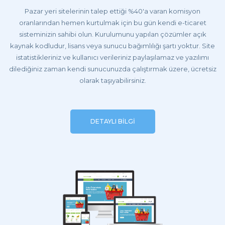
Pazar yeri sitelerinin talep ettiği %40'a varan komisyon
oranlarından hemen kurtulmak için bu gün kendi e-ticaret
sisteminizin sahibi olun. Kurulumunu yapılan çözümler açık
kaynak kodludur, lisans veya sunucu bağımlılığı şartı yoktur. Site
istatistikleriniz ve kullanıcı verileriniz paylaşılamaz ve yazılımı
dilediğiniz zaman kendi sunucunuzda çalıştırmak üzere, ücretsiz
olarak taşıyabilirsiniz.
DETAYLI BİLGİ