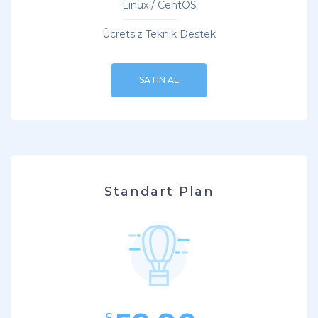
Linux / CentOS
Ücretsiz Teknik Destek
SATIN AL
Standart Plan
$