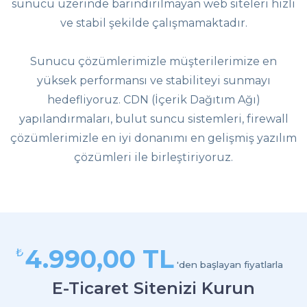
sunucu üzerinde barındırılmayan web siteleri hızlı
ve stabil şekilde çalışmamaktadır.
Sunucu çözümlerimizle müşterilerimize en
yüksek performansı ve stabiliteyi sunmayı
hedefliyoruz. CDN (İçerik Dağıtım Ağı)
yapılandırmaları, bulut suncu sistemleri, firewall
çözümlerimizle en iyi donanımı en gelişmiş yazılım
çözümleri ile birleştiriyoruz.
4.990,00 TL
₺
'den başlayan fiyatlarla
E-Ticaret Sitenizi Kurun