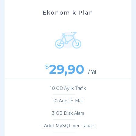
Ekonomik Plan
29,90
$
/ Yıl
10 GB Aylık Trafik
10 Adet E-Mail
3 GB Disk Alanı
1 Adet MySQL Veri Tabanı