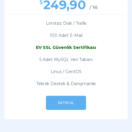
249,90
$
/ Yıl
Limitsiz Disk / Trafik
100 Adet E-Mail
EV SSL Güvenlik Sertifikası
5 Adet MySQL Veri Tabanı
Linux / CentOS
Teknik Destek & Danışmanlık
SATIN AL