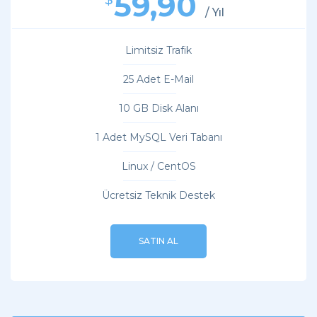
59,90
/ Yıl
Limitsiz Trafik
25 Adet E-Mail
10 GB Disk Alanı
1 Adet MySQL Veri Tabanı
Linux / CentOS
Ücretsiz Teknik Destek
SATIN AL