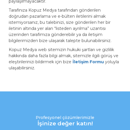
paylaşılmayacaktır.
Tarafınıza Kopuz Medya tarafından gönderilen
doğrudan pazarlama ve e-bülten iletilerini almak
istemiyorsanız, bu talebinizi, size gönderilen her bir
iletinin altında yer alan “listeden ayrılma” uzantısı
üzerinden tarafımıza gönderebilir ya da iletişim
bilgilerimizden bize ulaşarak talepte bulunabilirsiniz.
Kopuz Medya web sitemizin hukuki şartları ve gizlilik
hakkında daha fazla bilgi almak, sitemizle ilgili görüş ve
eleştirilerinizi bildirmek için bize
İletişim Formu
yoluyla
ulaşabilirsiniz.
Profesyonel çözümlerimizle
İşinize değer katın!