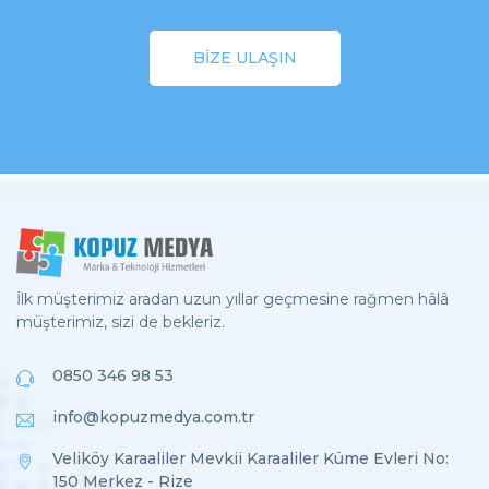
BIZE ULAŞIN
İlk müşterimiz aradan uzun yıllar geçmesine rağmen hâlâ
müşterimiz, sizi de bekleriz.
0850 346 98 53
info@kopuzmedya.com.tr
Veliköy Karaaliler Mevkii Karaaliler Küme Evleri No:
150 Merkez - Rize