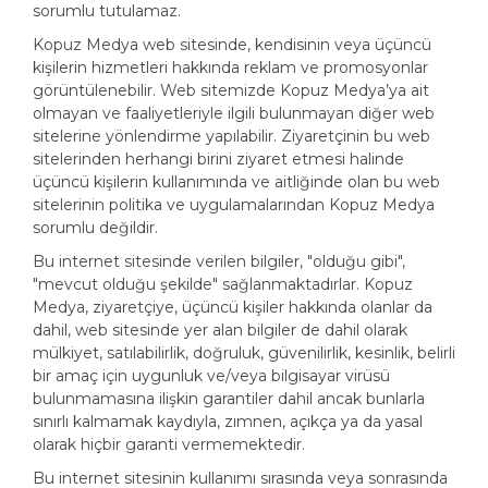
sorumlu tutulamaz.
Kopuz Medya web sitesinde, kendisinin veya üçüncü
kişilerin hizmetleri hakkında reklam ve promosyonlar
görüntülenebilir. Web sitemizde Kopuz Medya’ya ait
olmayan ve faaliyetleriyle ilgili bulunmayan diğer web
sitelerine yönlendirme yapılabilir. Ziyaretçinin bu web
sitelerinden herhangi birini ziyaret etmesi halinde
üçüncü kişilerin kullanımında ve aitliğinde olan bu web
sitelerinin politika ve uygulamalarından Kopuz Medya
sorumlu değildir.
Bu internet sitesinde verilen bilgiler, "olduğu gibi",
"mevcut olduğu şekilde" sağlanmaktadırlar. Kopuz
Medya, ziyaretçiye, üçüncü kişiler hakkında olanlar da
dahil, web sitesinde yer alan bilgiler de dahil olarak
mülkiyet, satılabilirlik, doğruluk, güvenilirlik, kesinlik, belirli
bir amaç için uygunluk ve/veya bilgisayar virüsü
bulunmamasına ilişkin garantiler dahil ancak bunlarla
sınırlı kalmamak kaydıyla, zımnen, açıkça ya da yasal
olarak hiçbir garanti vermemektedir.
Bu internet sitesinin kullanımı sırasında veya sonrasında